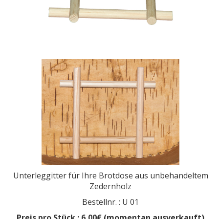
Unterleggitter für Ihre Brotdose aus unbehandeltem
Zedernholz
Bestellnr. : U 01
Preis pro Stück : 6,00€ (momentan ausverkauft)