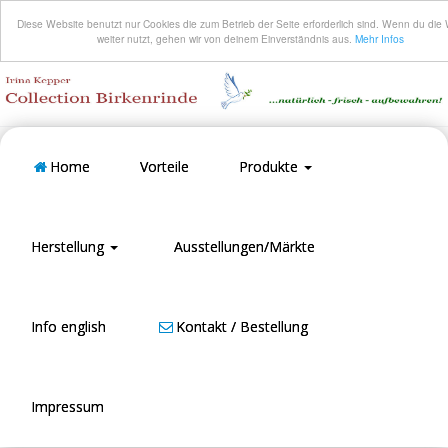
Diese Website benutzt nur Cookies die zum Betrieb der Seite erforderlich sind. Wenn du die
weiter nutzt, gehen wir von deinem Einverständnis aus.
Mehr Infos
Home
Vorteile
Produkte
Herstellung
Ausstellungen/Märkte
Info english
Kontakt / Bestellung
Impressum