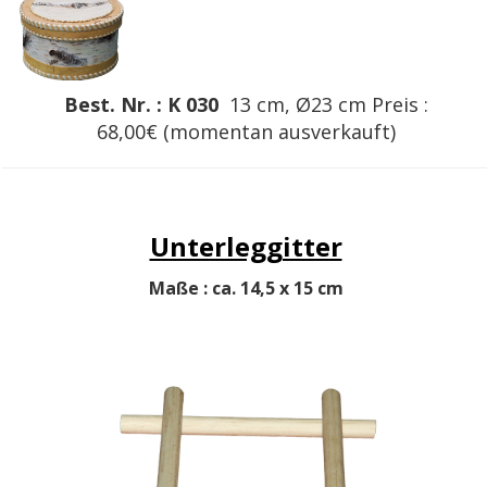
Best. Nr. : K 030
13 cm, Ø23 cm
Preis :
68,00€
(momentan ausverkauft)
Unterleggitter
Maße : ca. 14,5 x 15 cm