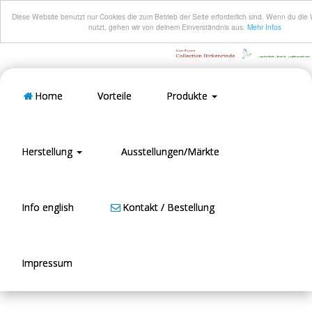
Diese Website benutzt nur Cookies die zum Betrieb der Seite erforderlich sind. Wenn du die 
nutzt, gehen wir von deinem Einverständnis aus.
Mehr Infos
Home
Vorteile
Produkte
Herstellung
Ausstellungen/Märkte
Info english
Kontakt / Bestellung
Impressum